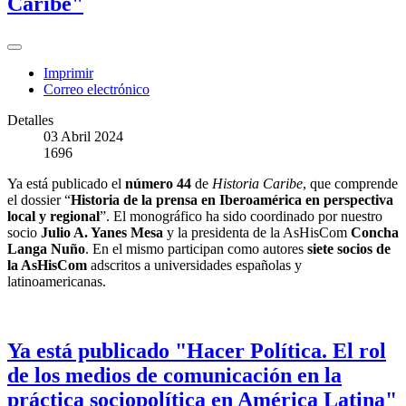
Caribe"
Imprimir
Correo electrónico
Detalles
03 Abril 2024
1696
Ya está publicado el
número 44
de
Historia Caribe
, que comprende
el dossier “
Historia de la prensa en Iberoamérica en perspectiva
local y regional
”. El monográfico ha sido coordinado por nuestro
socio
Julio A. Yanes Mesa
y la presidenta de la AsHisCom
Concha
Langa Nuño
. En el mismo participan como autores
siete socios de
la AsHisCom
adscritos a universidades españolas y
latinoamericanas.
Ya está publicado "Hacer Política. El rol
de los medios de comunicación en la
práctica sociopolítica en América Latina"