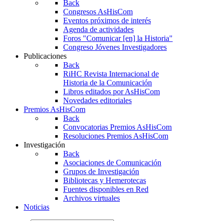
Back
Congresos AsHisCom
Eventos próximos de interés
Agenda de actividades
Foros "Comunicar [en] la Historia"
Congreso Jóvenes Investigadores
Publicaciones
Back
RiHC
Revista Internacional de
Historia de la Comunicación
Libros editados por AsHisCom
Novedades editoriales
Premios AsHisCom
Back
Convocatorias Premios AsHisCom
Resoluciones Premios AsHisCom
Investigación
Back
Asociaciones de Comunicación
Grupos de Investigación
Bibliotecas y Hemerotecas
Fuentes disponibles en Red
Archivos virtuales
Noticias