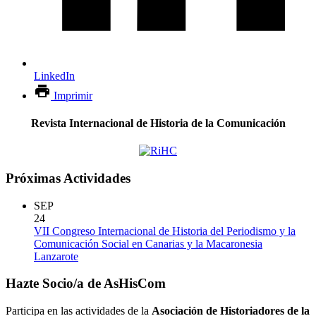
LinkedIn
Imprimir
Revista Internacional de Historia de la Comunicación
Próximas Actividades
SEP
24
VII Congreso Internacional de Historia del Periodismo y la
Comunicación Social en Canarias y la Macaronesia
Lanzarote
Hazte Socio/a de AsHisCom
Participa en las actividades de la
Asociación de Historiadores de la