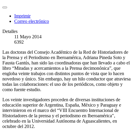
Imprimir
Correo electrónico
Detalles
11 Mayo 2014
6392
Las doctoras del Consejo Académico de la Red de Historiadores de
la Prensa y el Periodismo en Iberoamérica, Adriana Pineda Soto y
Fausta Gantús, han sido las coordinadoras que han llevado a cabo el
libro “Miradas y acercamientos a la Prensa decimonónica”, que
engloba veinte trabajos con distintos puntos de vista que lo hacen
novedoso y único. Sin embargo, hay un hilo conductor que atraviesa
todas las colaboraciones: el uso de los periódicos, como objeto y
como fuente estudio.
Los veinte investigadores proceden de diversas instituciones de
educación superior de Argentina, España, México y Paraguay e
intervinieron en el marco del “VIII Encuentro Internacional de
Historiadores de la prensa y el periodismo en Iberoamérica",
celebrado en la Universidad Autónoma de Aguascalientes, en
octubre del 2012.