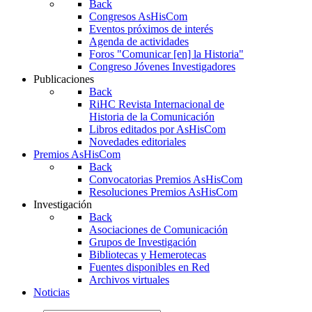
Back
Congresos AsHisCom
Eventos próximos de interés
Agenda de actividades
Foros "Comunicar [en] la Historia"
Congreso Jóvenes Investigadores
Publicaciones
Back
RiHC
Revista Internacional de
Historia de la Comunicación
Libros editados por AsHisCom
Novedades editoriales
Premios AsHisCom
Back
Convocatorias Premios AsHisCom
Resoluciones Premios AsHisCom
Investigación
Back
Asociaciones de Comunicación
Grupos de Investigación
Bibliotecas y Hemerotecas
Fuentes disponibles en Red
Archivos virtuales
Noticias