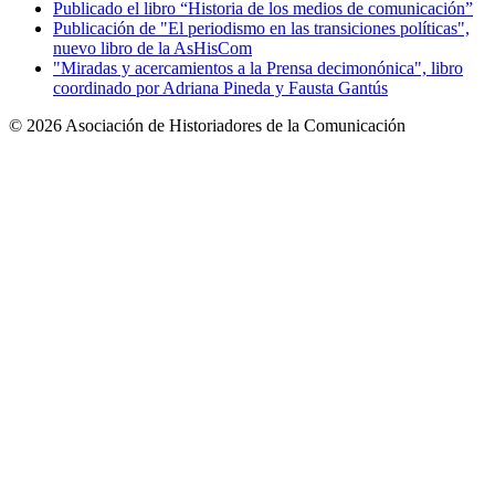
Publicado el libro “Historia de los medios de comunicación”
Publicación de "El periodismo en las transiciones políticas",
nuevo libro de la AsHisCom
"Miradas y acercamientos a la Prensa decimonónica", libro
coordinado por Adriana Pineda y Fausta Gantús
© 2026 Asociación de Historiadores de la Comunicación