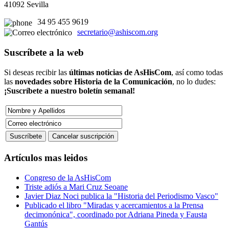
41092 Sevilla
34 95 455 9619
secretario@ashiscom.org
Suscríbete a la web
Si deseas recibir las
últimas noticias de AsHisCom
, así como todas
las
novedades sobre Historia de la Comunicación
, no lo dudes:
¡Suscríbete a nuestro boletín semanal!
Artículos mas leidos
Congreso de la AsHisCom
Triste adiós a Mari Cruz Seoane
Javier Diaz Noci publica la "Historia del Periodismo Vasco"
Publicado el libro "Miradas y acercamientos a la Prensa
decimonónica", coordinado por Adriana Pineda y Fausta
Gantús