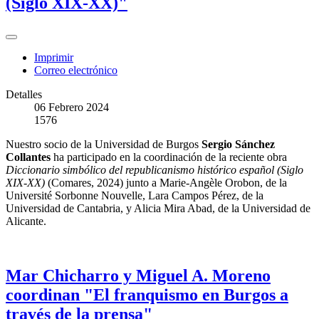
(Siglo XIX-XX)"
Imprimir
Correo electrónico
Detalles
06 Febrero 2024
1576
Nuestro socio de la Universidad de Burgos
Sergio Sánchez
Collantes
ha participado en la coordinación de la reciente obra
Diccionario simbólico del republicanismo histórico español (Siglo
XIX-XX)
(Comares, 2024) junto a Marie-Angèle Orobon, de la
Université Sorbonne Nouvelle, Lara Campos Pérez, de la
Universidad de Cantabria, y Alicia Mira Abad, de la Universidad de
Alicante.
Mar Chicharro y Miguel A. Moreno
coordinan "El franquismo en Burgos a
través de la prensa"