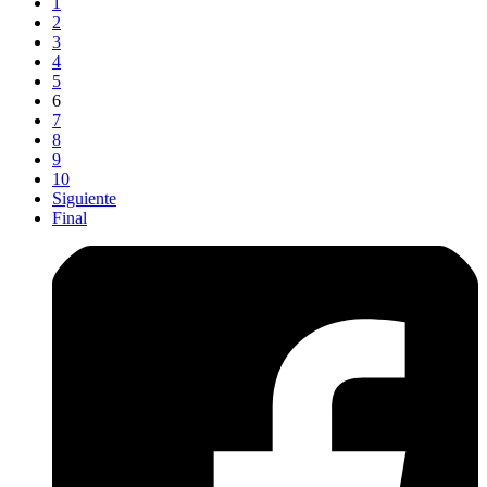
1
2
3
4
5
6
7
8
9
10
Siguiente
Final