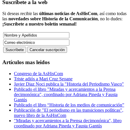
Suscríbete a la web
Si deseas recibir las
últimas noticias de AsHisCom
, así como todas
las
novedades sobre Historia de la Comunicación
, no lo dudes:
¡Suscríbete a nuestro boletín semanal!
Artículos mas leidos
Congreso de la AsHisCom
Triste adiós a Mari Cruz Seoane
Javier Diaz Noci publica la "Historia del Periodismo Vasco"
Publicado el libro "Miradas y acercamientos a la Prensa
decimonónica", coordinado por Adriana Pineda y Fausta
Gantús
Publicado el libro “Historia de los medios de comunicación”
Publicación de "El periodismo en las transiciones políticas",
nuevo libro de la AsHisCom
"Miradas y acercamientos a la Prensa decimonónica", libro
coordinado por Adriana Pineda y Fausta Gantús