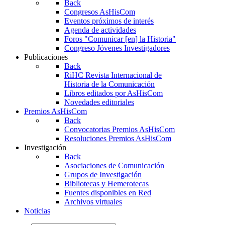
Back
Congresos AsHisCom
Eventos próximos de interés
Agenda de actividades
Foros "Comunicar [en] la Historia"
Congreso Jóvenes Investigadores
Publicaciones
Back
RiHC
Revista Internacional de
Historia de la Comunicación
Libros editados por AsHisCom
Novedades editoriales
Premios AsHisCom
Back
Convocatorias Premios AsHisCom
Resoluciones Premios AsHisCom
Investigación
Back
Asociaciones de Comunicación
Grupos de Investigación
Bibliotecas y Hemerotecas
Fuentes disponibles en Red
Archivos virtuales
Noticias