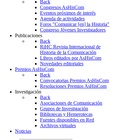
Back
Congresos AsHisCom
Eventos próximos de interés
Agenda de actividades
Foros "Comunicar [en] la Historia"
Congreso Jóvenes Investigadores
Publicaciones
Back
RiHC
Revista Internacional de
Historia de la Comunicación
Libros editados por AsHisCom
Novedades editoriales
Premios AsHisCom
Back
Convocatorias Premios AsHisCom
Resoluciones Premios AsHisCom
Investigación
Back
Asociaciones de Comunicación
Grupos de Investigación
Bibliotecas y Hemerotecas
Fuentes disponibles en Red
Archivos virtuales
Noticias