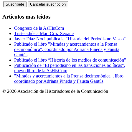
Artículos mas leidos
Congreso de la AsHisCom
Triste adiós a Mari Cruz Seoane
Javier Diaz Noci publica la "Historia del Periodismo Vasco"
Publicado el libro "Miradas y acercamientos a la Prensa
decimonónica", coordinado por Adriana Pineda y Fausta
Gantús
Publicado el libro “Historia de los medios de comunicación”
Publicación de "El periodismo en las transiciones políticas",
nuevo libro de la AsHisCom
"Miradas y acercamientos a la Prensa decimonónica", libro
coordinado por Adriana Pineda y Fausta Gantús
© 2026 Asociación de Historiadores de la Comunicación