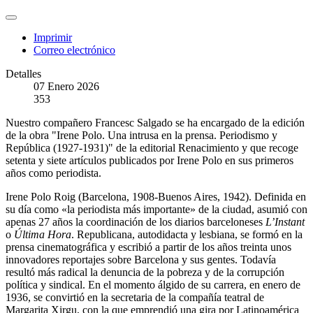
Imprimir
Correo electrónico
Detalles
07 Enero 2026
353
Nuestro compañero Francesc Salgado se ha encargado de la edición
de la obra "Irene Polo. Una intrusa en la prensa. Periodismo y
República (1927-1931)" de la editorial Renacimiento y que recoge
setenta y siete artículos publicados por Irene Polo en sus primeros
años como periodista.
Irene Polo Roig (Barcelona, 1908-Buenos Aires, 1942). Definida en
su día como «la periodista más importante» de la ciudad, asumió con
apenas 27 años la coordinación de los diarios barceloneses
L’Instant
o
Última Hora
. Republicana, autodidacta y lesbiana, se formó en la
prensa cinematográfica y escribió a partir de los años treinta unos
innovadores reportajes sobre Barcelona y sus gentes. Todavía
resultó más radical la denuncia de la pobreza y de la corrupción
política y sindical. En el momento álgido de su carrera, en enero de
1936, se convirtió en la secretaria de la compañía teatral de
Margarita Xirgu, con la que emprendió una gira por Latinoamérica