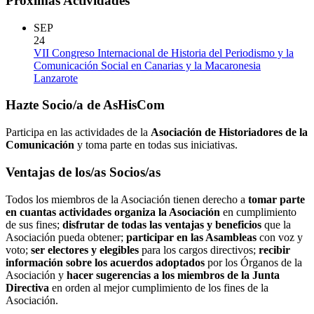
Próximas Actividades
SEP
24
VII Congreso Internacional de Historia del Periodismo y la
Comunicación Social en Canarias y la Macaronesia
Lanzarote
Hazte Socio/a de AsHisCom
Participa en las actividades de la
Asociación de Historiadores de la
Comunicación
y toma parte en todas sus iniciativas.
Ventajas de los/as Socios/as
Todos los miembros de la Asociación tienen derecho a
tomar parte
en cuantas actividades organiza la Asociación
en cumplimiento
de sus fines;
disfrutar de todas las ventajas y beneficios
que la
Asociación pueda obtener;
participar en las Asambleas
con voz y
voto;
ser electores y elegibles
para los cargos directivos;
recibir
información sobre los acuerdos adoptados
por los Órganos de la
Asociación y
hacer sugerencias a los miembros de la Junta
Directiva
en orden al mejor cumplimiento de los fines de la
Asociación.