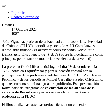
Imprimir
Correo electrónico
Detalles
17 Octubre 2023
1087
João Figueira
, profesor de la Facultad de Letras de la Universidad
de Coimbra (FLUC), periodista y socio de AsHisCom, lanza su
último libro titulado
Da Incerteza como Princípio. Jornalismo,
Democracia, Decadência da Verdade
(Sobre la incertidumbre como
principio; periodismo, democracia, decadencia de la verdad).
La presentación del libro tendrá lugar el
día 19 de octubre
, a las
17:30 horas en Liquidâmbar y para la ocasión contará con la
participación de la profesora y subdirectora del FLUC, Ana Teresa
Peixinho, y de los periodistas Miguel Carvalho y Pedro Crisóstomo,
quienes comentarán el trabajo ahora publicado. Esta presentación
forma parte del programa de
celebración de los 30 años de la
carrera de Periodismo
y estará moderada por Inês Amaral,
profesora de la FLUC.
El libro analiza las prácticas periodísticas en un contexto