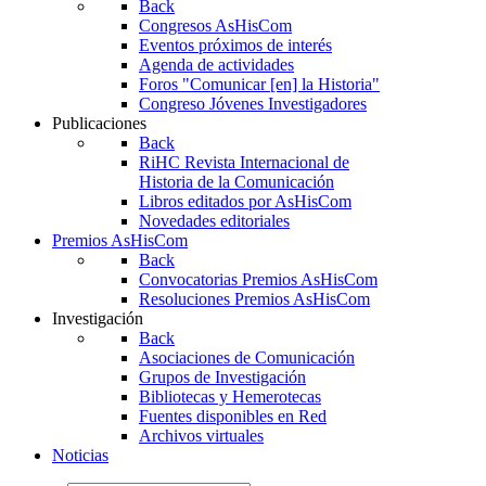
Back
Congresos AsHisCom
Eventos próximos de interés
Agenda de actividades
Foros "Comunicar [en] la Historia"
Congreso Jóvenes Investigadores
Publicaciones
Back
RiHC
Revista Internacional de
Historia de la Comunicación
Libros editados por AsHisCom
Novedades editoriales
Premios AsHisCom
Back
Convocatorias Premios AsHisCom
Resoluciones Premios AsHisCom
Investigación
Back
Asociaciones de Comunicación
Grupos de Investigación
Bibliotecas y Hemerotecas
Fuentes disponibles en Red
Archivos virtuales
Noticias