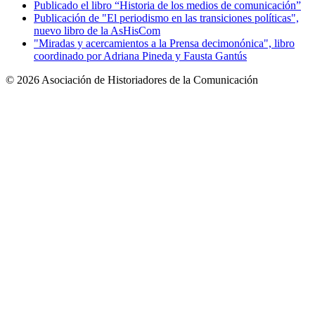
Publicado el libro “Historia de los medios de comunicación”
Publicación de "El periodismo en las transiciones políticas",
nuevo libro de la AsHisCom
"Miradas y acercamientos a la Prensa decimonónica", libro
coordinado por Adriana Pineda y Fausta Gantús
© 2026 Asociación de Historiadores de la Comunicación