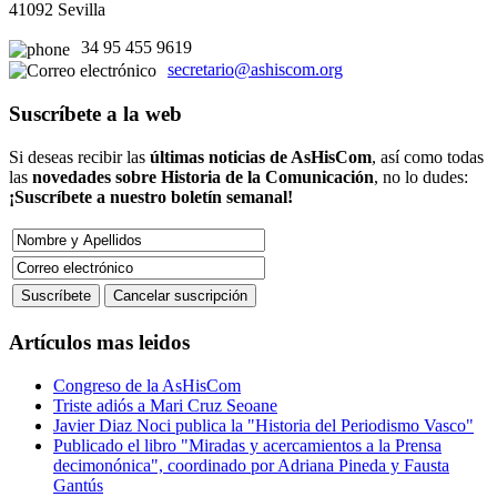
41092 Sevilla
34 95 455 9619
secretario@ashiscom.org
Suscríbete a la web
Si deseas recibir las
últimas noticias de AsHisCom
, así como todas
las
novedades sobre Historia de la Comunicación
, no lo dudes:
¡Suscríbete a nuestro boletín semanal!
Artículos mas leidos
Congreso de la AsHisCom
Triste adiós a Mari Cruz Seoane
Javier Diaz Noci publica la "Historia del Periodismo Vasco"
Publicado el libro "Miradas y acercamientos a la Prensa
decimonónica", coordinado por Adriana Pineda y Fausta
Gantús