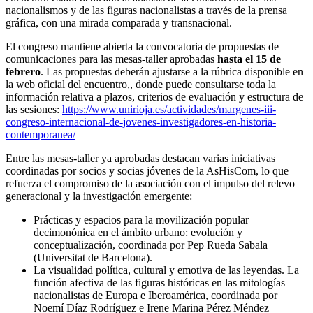
nacionalismos y de las figuras nacionalistas a través de la prensa
gráfica, con una mirada comparada y transnacional.
El congreso mantiene abierta la convocatoria de propuestas de
comunicaciones para las mesas-taller aprobadas
hasta el 15 de
febrero
. Las propuestas deberán ajustarse a la rúbrica disponible en
la web oficial del encuentro,, donde puede consultarse toda la
información relativa a plazos, criterios de evaluación y estructura de
las sesiones:
https://www.unirioja.es/actividades/margenes-iii-
congreso-internacional-de-jovenes-investigadores-en-historia-
contemporanea/
Entre las mesas-taller ya aprobadas destacan varias iniciativas
coordinadas por socios y socias jóvenes de la AsHisCom, lo que
refuerza el compromiso de la asociación con el impulso del relevo
generacional y la investigación emergente:
Prácticas y espacios para la movilización popular
decimonónica en el ámbito urbano: evolución y
conceptualización, coordinada por Pep Rueda Sabala
(Universitat de Barcelona).
La visualidad política, cultural y emotiva de las leyendas. La
función afectiva de las figuras históricas en las mitologías
nacionalistas de Europa e Iberoamérica, coordinada por
Noemí Díaz Rodríguez e Irene Marina Pérez Méndez