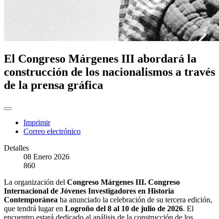
El Congreso Márgenes III abordará la
construcción de los nacionalismos a través
de la prensa gráfica
Imprimir
Correo electrónico
Detalles
08 Enero 2026
860
La organización del
Congreso Márgenes III. Congreso
Internacional de Jóvenes Investigadores en Historia
Contemporánea
ha anunciado la celebración de su tercera edición,
que tendrá lugar en
Logroño del 8 al 10 de julio de 2026
. El
encuentro estará dedicado al análisis de la construcción de los