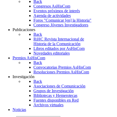
Back
Congresos AsHisCom
Eventos próximos de interés
Agenda de actividades
Foros "Comunicar [en] la Historia"
Congreso Jóvenes Investigadores
Publicaciones
Back
RiHC
Revista Internacional de
Historia de la Comunicación
Libros editados por AsHisCom
Novedades editoriales
Premios AsHisCom
Back
Convocatorias Premios AsHisCom
Resoluciones Premios AsHisCom
Investigación
Back
Asociaciones de Comunicación
Grupos de Investigación
Bibliotecas y Hemerotecas
Fuentes disponibles en Red
Archivos virtuales
Noticias