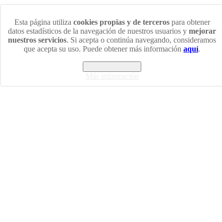
Esta página utiliza
cookies propias y de terceros
para obtener
datos estadísticos de la navegación de nuestros usuarios y
mejorar
nuestros servicios
. Si acepta o continúa navegando, consideramos
que acepta su uso. Puede obtener más información
aquí
.
Estoy de acuerdo
Más información